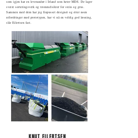
som igjen har en leverandør i Irland som heter MDS. De lager
svære sorteringsverk og trommelsikter for stein og grus.
Sammen med dem har jeg finpusset designet og etter noen
utfordringer med prototypen, har vi nå en veldig god løsning,
slår Eilertsen fast.
KNUT EILERTSEN