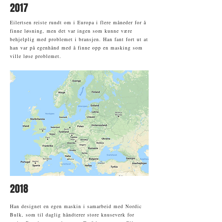
2017
Eilertsen reiste rundt om i Europa i flere måneder for å
finne løsning, men det var ingen som kunne være
behjelplig med problemet i bransjen. Han fant fort ut at
han var på egenhånd med å finne opp en masking som
ville løse problemet.
2018
Han designet en egen maskin i samarbeid med Nordic
Bulk, som til daglig håndterer store knuseverk for