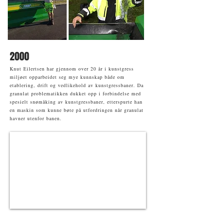
2000
Knut Eilertsen har gjennom over 20 år i kunstgress
miljøet opparbeidet seg mye kunnskap både om
etablering, drift og vedlikehold av kunstgressbaner. Da
granulat problematikken dukket opp i forbindelse med
spesielt snømåking av kunstgressbaner, etterspurte han
en maskin som kunne bøte på utfordringen når granulat
havner utenfor banen.